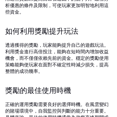
析優惠的條件及限制，可使玩家更加明智地利用這
些資金。
如何利用獎勵提升玩法
透過獲得的獎勵，玩家能夠提升自己的遊戲玩法。
利用獎金進行高倍投注，能夠在短時間內增加收益
機會，而不僅僅依賴先前的資金。穩定的獎勵使用
策略能夠使玩家在面對不確定性時減少損失，提高
整體的成功幾率。
獎勵的最佳使用時機
正確的運用獎勵需要良好的選擇時機。在風雲變幻
的賭場環境中，自我監控與判斷的能力十分重要。