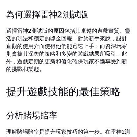
為何選擇雷神2測試版
選擇雷神2測試版的原因包括其卓越的遊戲畫質、靈
活的玩法和穩定的獎金回報。對於新手來說，設計
直觀的使用介面使得他們能迅速上手；而資深玩家
則會被其深奧的策略和多變的遊戲結果所吸引。此
外，遊戲定期的更新和優化確保玩家不斷享受到新
的挑戰和樂趣。
提升遊戲技能的最佳策略
分析賭場賠率
理解賭場賠率是提升玩家技巧的第一步。在雷神2測