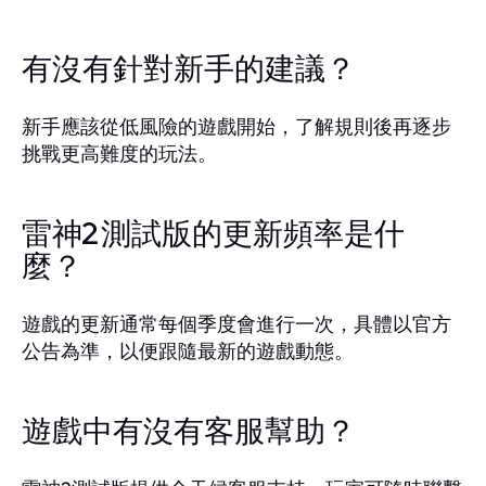
有沒有針對新手的建議？
新手應該從低風險的遊戲開始，了解規則後再逐步
挑戰更高難度的玩法。
雷神2測試版的更新頻率是什
麼？
遊戲的更新通常每個季度會進行一次，具體以官方
公告為準，以便跟隨最新的遊戲動態。
遊戲中有沒有客服幫助？