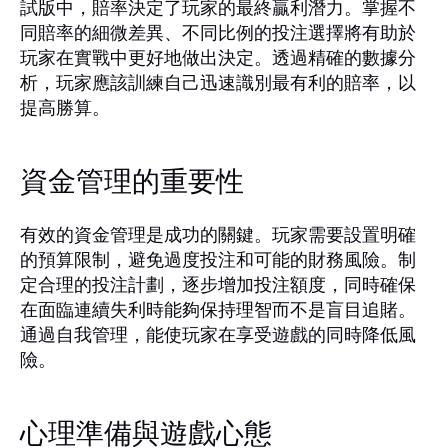
試版中，賠率決定了玩家的最終贏利潛力。掌握不
同賠率的細微差異、不同比例的投注選擇將有助於
玩家在實戰中更好地做出決定。透過精確的數據分
析，玩家應該訓練自己迅速識別最有利的賠率，以
提高勝算。
資金管理的重要性
有效的資金管理是成功的關鍵。玩家需要設置明確
的預算限制，避免過度投注和可能的財務風險。制
定合理的投注計劃，逐步增加投注額度，同時確保
在面臨連續失利時能夠保持理智而不是盲目追賭。
通過自我管理，能使玩家在享受遊戲的同時降低風
險。
心理準備與遊戲心態